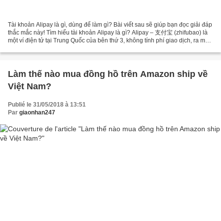
Tài khoản Alipay là gì, dùng để làm gì? Bài viết sau sẽ giúp bạn đọc giải đáp
thắc mắc này! Tìm hiểu tài khoản Alipay là gì? Alipay – 支付宝 (zhifubao) là
một ví điện tử tại Trung Quốc của bên thứ 3, không tính phí giao dịch, ra mắt
vào năm 2004 bởi Jack...
Làm thế nào mua đồng hồ trên Amazon ship về
Việt Nam?
Publié le 31/05/2018 à 13:51
Par
giaonhan247