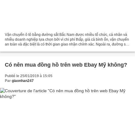
Vận chuyển ô tô bằng đường sắt Bắc Nam được nhiều tổ chức, cá nhân và
nhiều doanh nghiệp lựa chọn bởi vì chi phí thấp, giá cả bình ổn, vận chuyển
an toàn và đặc biệt là có thời gian giao nhận chính xác. Ngoài ra, đường sắt
cũng là tuyến đường giao thương...
Có nên mua đồng hồ trên web Ebay Mỹ không?
Publié le 25/01/2019 à 15:05
Par
giaonhan247