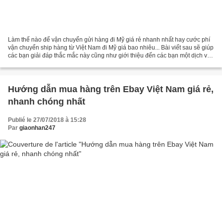
Làm thế nào để vận chuyển gửi hàng đi Mỹ giá rẻ nhanh nhất hay cước phí
vận chuyển ship hàng từ Việt Nam đi Mỹ giá bao nhiêu... Bài viết sau sẽ giúp
các bạn giải đáp thắc mắc này cũng như giới thiệu đến các bạn một dịch vụ
vận chuyển gửi hàng từ Việt...
Hướng dẫn mua hàng trên Ebay Việt Nam giá rẻ,
nhanh chóng nhất
Publié le 27/07/2018 à 15:28
Par
giaonhan247