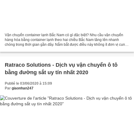
Vận chuyển container lạnh Bắc Nam có gì đặc biệt? Nhu cầu vận chuyển
hàng hóa bằng container lạnh theo hai chiều Bắc Nam tăng lên nhanh
chóng trong thời gian gần đây. Nắm bắt được điều này không ít đơn vị cung
cấp dịch vụ vận chuyển container lạnh Bắc...
Ratraco Solutions - Dịch vụ vận chuyển ô tô
bằng đường sắt uy tín nhất 2020
Publié le 03/06/2020 à 15:09
Par
giaonhan247