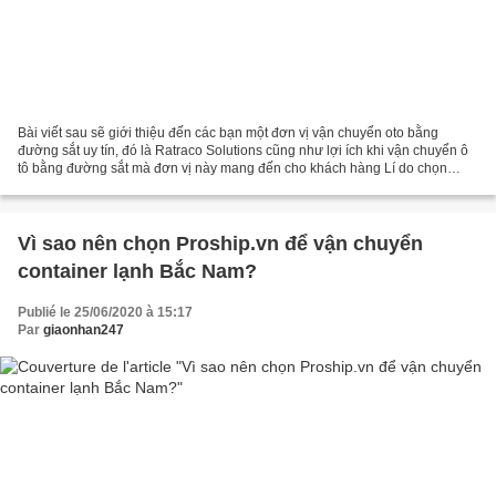
Bài viết sau sẽ giới thiệu đến các bạn một đơn vị vận chuyển oto bằng
đường sắt uy tín, đó là Ratraco Solutions cũng như lợi ích khi vận chuyển ô
tô bằng đường sắt mà đơn vị này mang đến cho khách hàng Lí do chọn
Ratraco Solutions để vận chuyển ô tô bằng...
Vì sao nên chọn Proship.vn để vận chuyển
container lạnh Bắc Nam?
Publié le 25/06/2020 à 15:17
Par
giaonhan247