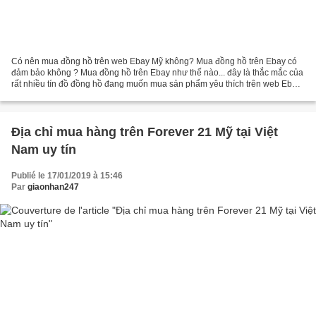
Có nên mua đồng hồ trên web Ebay Mỹ không? Mua đồng hồ trên Ebay có
đảm bảo không ? Mua đồng hồ trên Ebay như thế nào... đây là thắc mắc của
rất nhiều tín đồ đồng hồ đang muốn mua sản phẩm yêu thích trên web Ebay
- trang web thương mại điện tử bán buôn...
Địa chỉ mua hàng trên Forever 21 Mỹ tại Việt
Nam uy tín
Publié le 17/01/2019 à 15:46
Par
giaonhan247