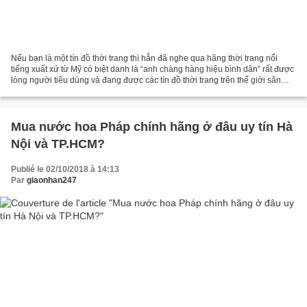
Nếu bạn là một tín đồ thời trang thì hẳn đã nghe qua hãng thời trang nổi
tiếng xuất xứ từ Mỹ có biệt danh là “anh chàng hàng hiệu bình dân” rất được
lòng người tiêu dùng và đang được các tín đồ thời trang trên thế giới săn
đón, đó là hãng thời trang mang...
Mua nước hoa Pháp chính hãng ở đâu uy tín Hà
Nội và TP.HCM?
Publié le 02/10/2018 à 14:13
Par
giaonhan247