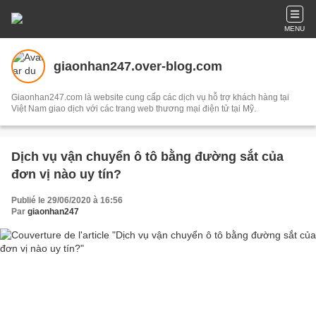
MENU
giaonhan247.over-blog.com
Giaonhan247.com là website cung cấp các dịch vụ hỗ trợ khách hàng tại
Việt Nam giao dịch với các trang web thương mại điện tử tại Mỹ.
Dịch vụ vận chuyển ô tô bằng đường sắt của
đơn vị nào uy tín?
Publié le 29/06/2020 à 16:56
Par
giaonhan247