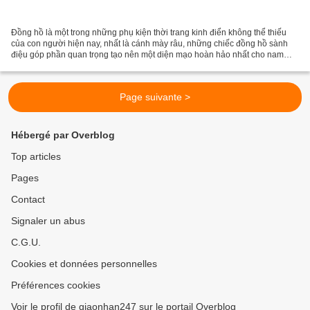
Đồng hồ là một trong những phụ kiện thời trang kinh điển không thể thiếu
của con người hiện nay, nhất là cánh mày râu, những chiếc đồng hồ sành
điệu góp phần quan trọng tạo nên một diện mạo hoàn hảo nhất cho nam
nhân. Lí do đồng hồ trên Amazon lại được...
Page suivante >
Hébergé par Overblog
Top articles
Pages
Contact
Signaler un abus
C.G.U.
Cookies et données personnelles
Préférences cookies
Voir le profil de giaonhan247 sur le portail Overblog