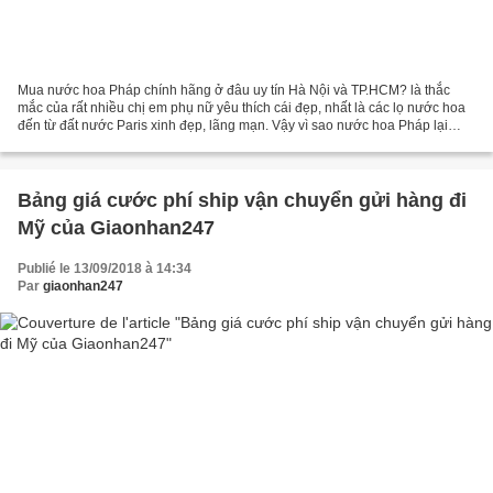
Mua nước hoa Pháp chính hãng ở đâu uy tín Hà Nội và TP.HCM? là thắc
mắc của rất nhiều chị em phụ nữ yêu thích cái đẹp, nhất là các lọ nước hoa
đến từ đất nước Paris xinh đẹp, lãng mạn. Vậy vì sao nước hoa Pháp lại
được ưa chuộng đến vậy hay làm thế nào...
Bảng giá cước phí ship vận chuyển gửi hàng đi
Mỹ của Giaonhan247
Publié le 13/09/2018 à 14:34
Par
giaonhan247